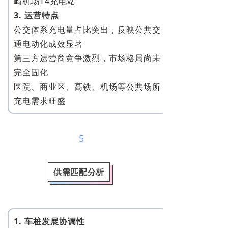
崎机场T4充电站
3. 运营特点
公交体系充电量占比突出，反映公共交
通电动化成效显著
第三方运营商竞争激烈，市场格局尚未
完全固化
医院、商业区、高铁、机场等公共场所
充电需求旺盛
5
供需匹配分析
1. 车桩发展协调性