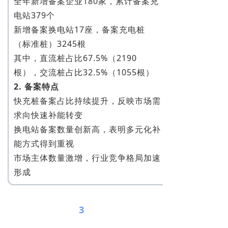
全年新增备案企业180家，累计备案充
电站379个
新增备案换电站17座，备案充电桩
（标准桩）3245根
其中，直流桩占比67.5%（2190
根），交流桩占比32.5%（1055根）
2. 备案特点
快充桩备案占比持续提升，反映市场需
求向快速补能转变
换电站备案数量创新高，表明多元化补
能方式得到重视
市场主体数量激增，行业竞争格局加速
形成
3