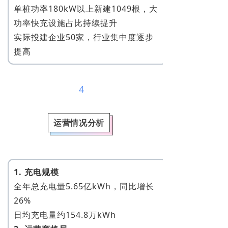
单桩功率180kW以上新建1049根，大
功率快充设施占比持续提升
实际投建企业50家，行业集中度逐步
提高
4
运营情况分析
1. 充电规模
全年总充电量5.65亿kWh，同比增长
26%
日均充电量约154.8万kWh