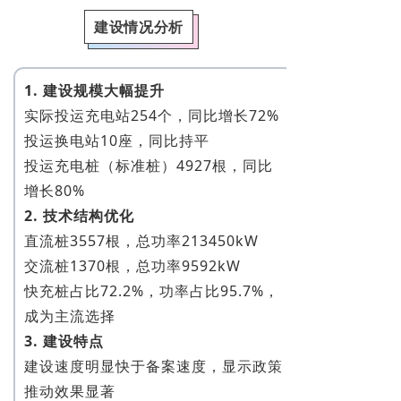
建设情况分析
1. 建设规模大幅提升
实际投运充电站254个，同比增长72%
投运换电站10座，同比持平
投运充电桩（标准桩）4927根，同比
增长80%
2. 技术结构优化
直流桩3557根，总功率213450kW
交流桩1370根，总功率9592kW
快充桩占比72.2%，功率占比95.7%，
成为主流选择
3. 建设特点
建设速度明显快于备案速度，显示政策
推动效果显著